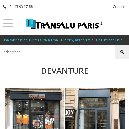
01 43 93 17 88
Contact
Une fabrication sur mesure au meilleur prix, associant qualité et innovation, dans les plus courts délais.
DEVANTURE